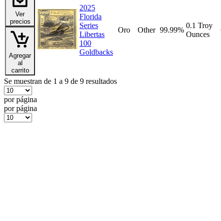
2025
Ver
Florida
precios
Series
0.1 Troy
Oro
Other
99.99%
Libertas
Ounces
100
Goldbacks
Agregar
al
carrito
Se muestran de 1 a 9 de 9 resultados
por página
por página