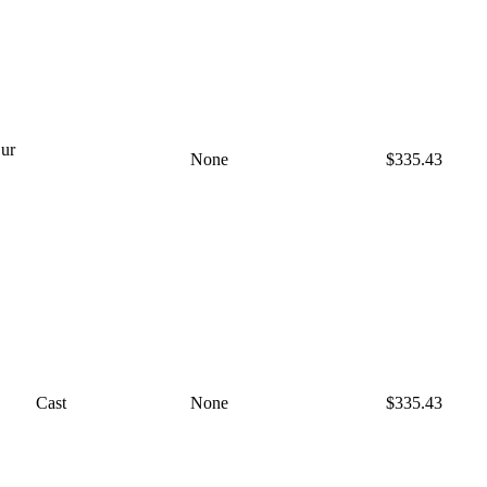
ur
None
$335.43
Cast
None
$335.43