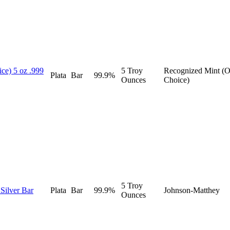
ce) 5 oz .999
5 Troy
Recognized Mint (O
Plata
Bar
99.9%
Ounces
Choice)
5 Troy
Silver Bar
Plata
Bar
99.9%
Johnson-Matthey
Ounces