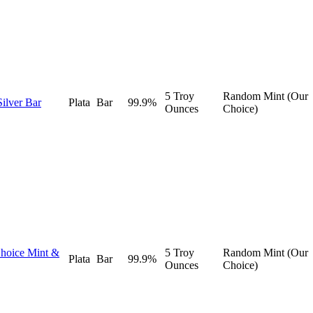
5 Troy
Random Mint (Our
Silver Bar
Plata
Bar
99.9%
Ounces
Choice)
Choice Mint &
5 Troy
Random Mint (Our
Plata
Bar
99.9%
Ounces
Choice)