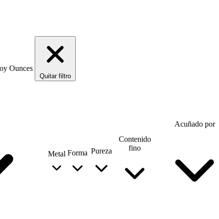
Troy Ounces
Quitar filtro
Acuñado por
Contenido
fino
Pureza
Forma
Metal