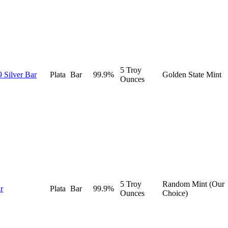
5 Troy
9 Silver Bar
Plata
Bar
99.9%
Golden State Mint
Ounces
5 Troy
Random Mint (Our
r
Plata
Bar
99.9%
Ounces
Choice)