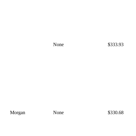
None
$333.93
Morgan
None
$330.68