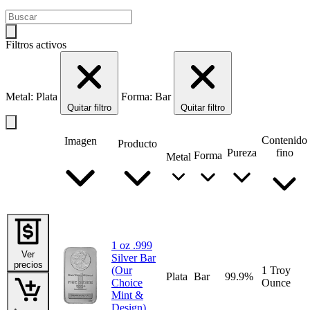
Filtros activos
Metal: Plata
Forma: Bar
Quitar filtro
Quitar filtro
Contenido
Imagen
Producto
Pureza
fino
Forma
Metal
1 oz .999
Ver
Silver Bar
precios
(Our
1 Troy
Plata
Bar
99.9%
Choice
Ounce
Mint &
Design)